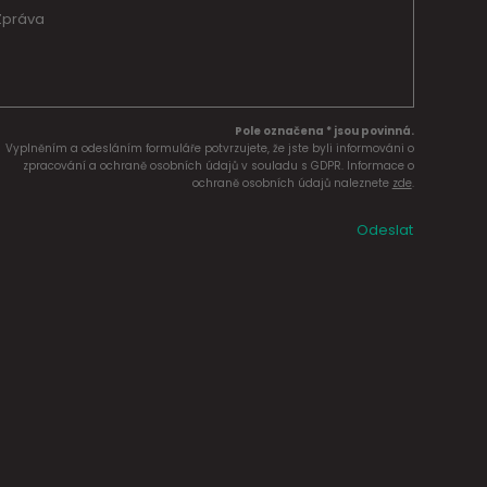
Pole označena * jsou povinná.
Vyplněním a odesláním formuláře potvrzujete, že jste byli informováni o
zpracování a ochraně osobních údajů v souladu s GDPR. Informace o
ochraně osobních údajů naleznete
zde
.
Odeslat