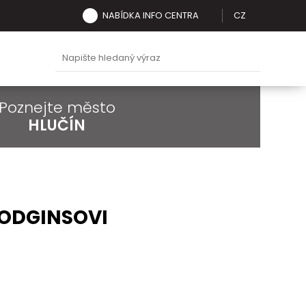
NABÍDKA INFO CENTRA
CZ
Poznejte město
HLUČÍN
HODGINSOVI