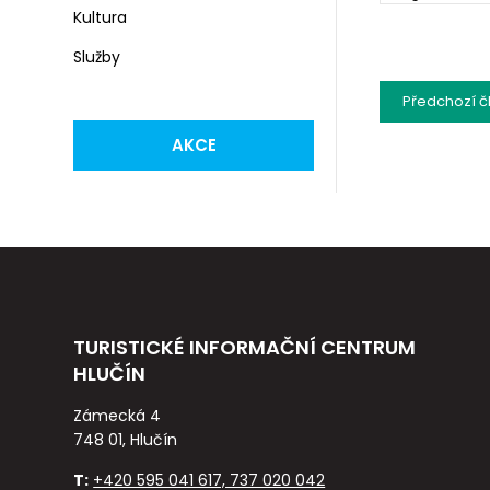
Kultura
Služby
Předchozí
č
AKCE
TURISTICKÉ INFORMAČNÍ CENTRUM
HLUČÍN
Zámecká 4
748 01, Hlučín
T:
+420 595 041 617, 737 020 042