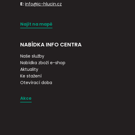
E:
info@ic-hlucin.cz
Najít na mapě
NABÍDKA INFO CENTRA
Naše služby
Nabídka zboží e-shop
Aktuality
Ke stažení
Otevírací doba
Akce