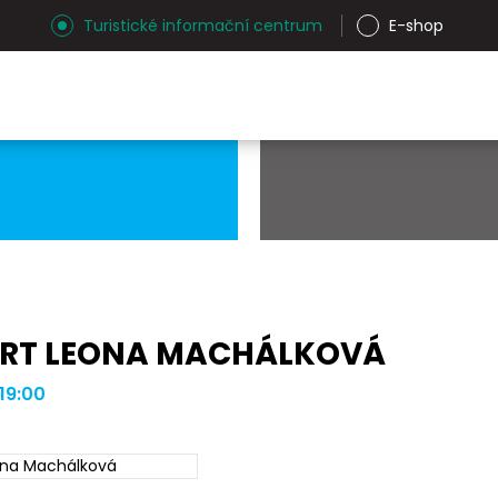
Turistické informační centrum
E-shop
RT LEONA MACHÁLKOVÁ
 19:00