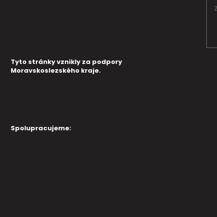
Tyto stránky vznikly za podpory
Moravskoslezského kraje.
Spolupracujeme: