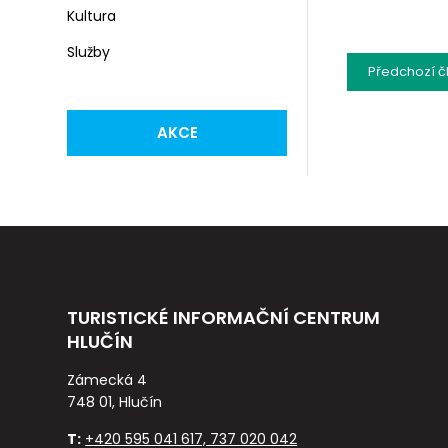
Kultura
Služby
Předchozí
č
AKCE
TURISTICKÉ INFORMAČNÍ CENTRUM
HLUČÍN
Zámecká 4
748 01, Hlučín
T:
+420 595 041 617, 737 020 042