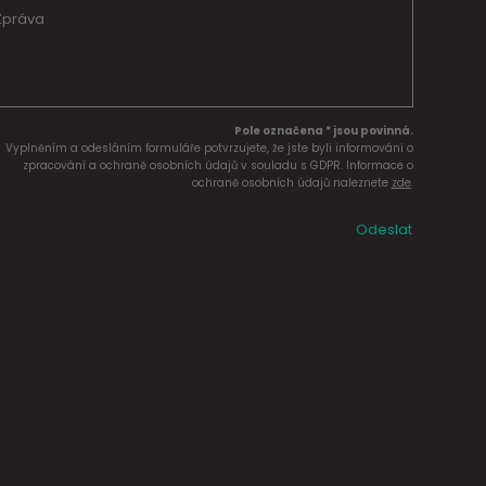
Pole označena * jsou povinná.
Vyplněním a odesláním formuláře potvrzujete, že jste byli informováni o
zpracování a ochraně osobních údajů v souladu s GDPR. Informace o
ochraně osobních údajů naleznete
zde
.
Odeslat