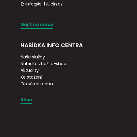
E:
info@ic-hlucin.cz
Najít na mapě
NABÍDKA INFO CENTRA
Naše služby
Nabídka zboží e-shop
Aktuality
Ke stažení
Otevírací doba
Akce