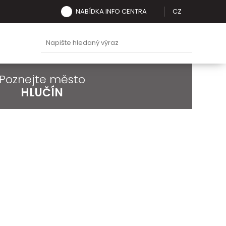
NABÍDKA INFO CENTRA
CZ
Poznejte město
HLUČÍN