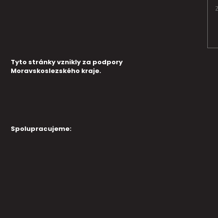
Tyto stránky vznikly za podpory
Moravskoslezského kraje.
Spolupracujeme: