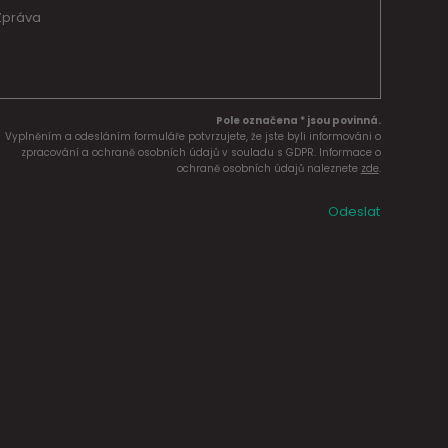
Pole označena * jsou povinná.
Vyplněním a odesláním formuláře potvrzujete, že jste byli informováni o
zpracování a ochraně osobních údajů v souladu s GDPR. Informace o
ochraně osobních údajů naleznete
zde
.
Odeslat