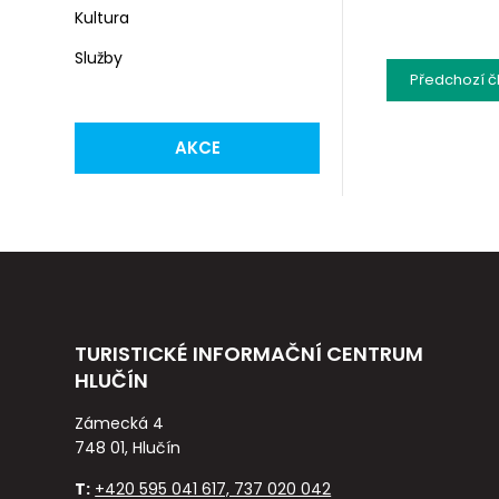
Kultura
Služby
Předchozí
č
AKCE
TURISTICKÉ INFORMAČNÍ CENTRUM
HLUČÍN
Zámecká 4
748 01, Hlučín
T:
+420 595 041 617, 737 020 042