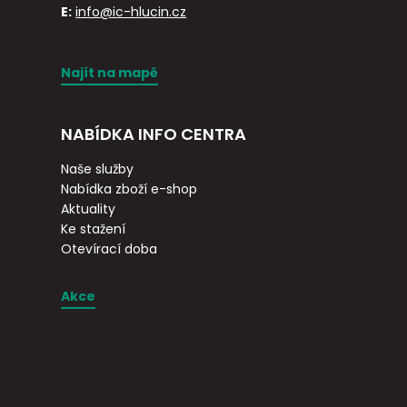
E:
info@ic-hlucin.cz
Najít na mapě
NABÍDKA INFO CENTRA
Naše služby
Nabídka zboží e-shop
Aktuality
Ke stažení
Otevírací doba
Akce