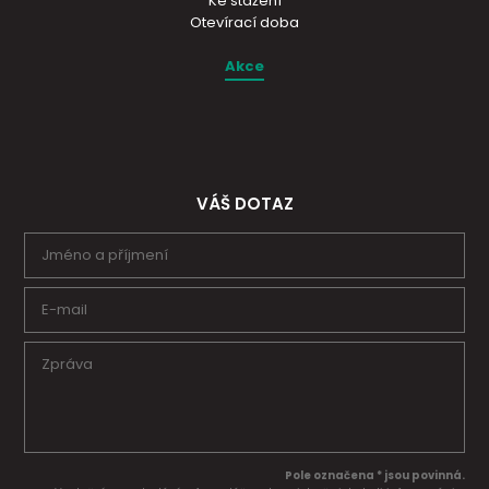
Ke stažení
Otevírací doba
Akce
VÁŠ DOTAZ
Pole označena * jsou povinná.