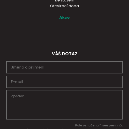
Ke stažení
Otevírací doba
Akce
VÁŠ DOTAZ
Pole označena * jsou povinná.