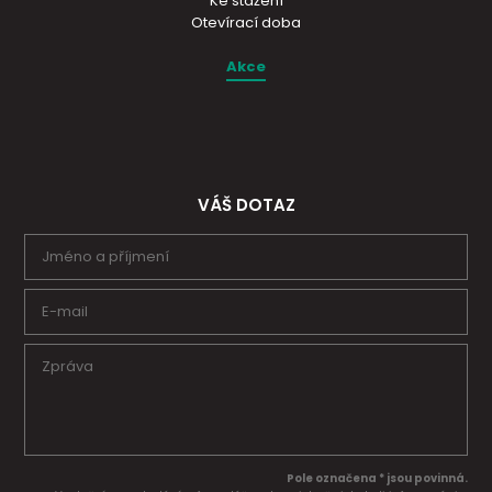
Ke stažení
Otevírací doba
Akce
VÁŠ DOTAZ
Pole označena * jsou povinná.