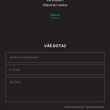
Ke stažení
Otevírací doba
Akce
VÁŠ DOTAZ
Pole označena * jsou povinná.