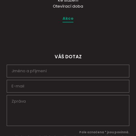
Ke stažení
Otevírací doba
Akce
VÁŠ DOTAZ
Pole označena * jsou povinná.