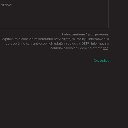
Pole označena * jsou povinná.
Vyplněním a odesláním formuláře potvrzujete, že jste byli informováni o
zpracování a ochraně osobních údajů v souladu s GDPR. Informace o
ochraně osobních údajů naleznete
zde
.
Odeslat