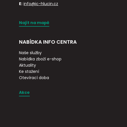
E:
info@ic-hlucin.cz
Najít na mapě
NABÍDKA INFO CENTRA
Naše služby
Nabídka zboží e-shop
Aktuality
Ke stažení
Otevírací doba
Akce