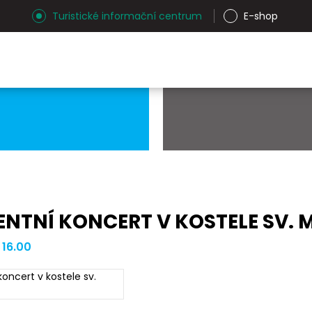
Turistické informační centrum
E-shop
VENTNÍ KONCERT V KOSTELE SV.
 16.00