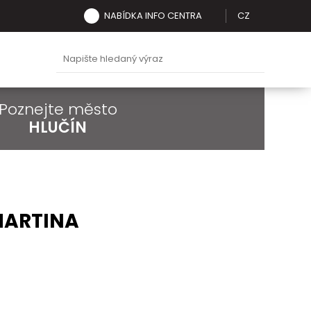
NABÍDKA INFO CENTRA
CZ
Poznejte město
HLUČÍN
 MARTINA