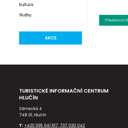
Kultura
Služby
Předchozí
č
AKCE
TURISTICKÉ INFORMAČNÍ CENTRUM
HLUČÍN
Zámecká 4
748 01, Hlučín
T:
+420 595 041 617, 737 020 042