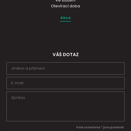
Ke stažení
Otevírací doba
Akce
VÁŠ DOTAZ
Pole označena * jsou povinná.