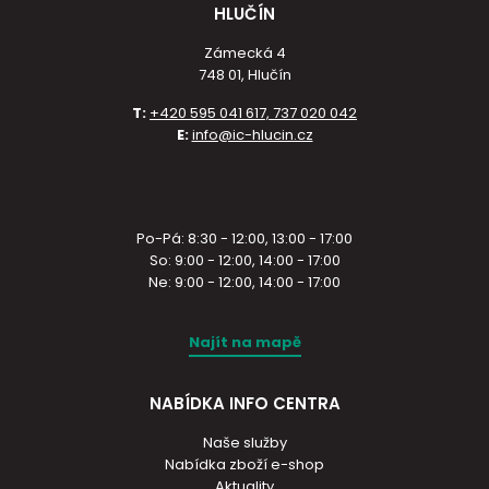
HLUČÍN
Zámecká 4
748 01, Hlučín
T:
+420 595 041 617, 737 020 042
E:
info@ic-hlucin.cz
Po-Pá: 8:30 - 12:00, 13:00 - 17:00
So: 9:00 - 12:00, 14:00 - 17:00
Ne: 9:00 - 12:00, 14:00 - 17:00
Najít na mapě
NABÍDKA INFO CENTRA
Naše služby
Nabídka zboží e-shop
Aktuality