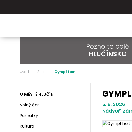
Poznejte celé
HLUČÍNSKO
Úvod
Akce
Gympl fest
GYMPL
O MĚSTĚ HLUČÍN
5. 6. 2026
Volný čas
Nádvoří zám
Památky
Kultura