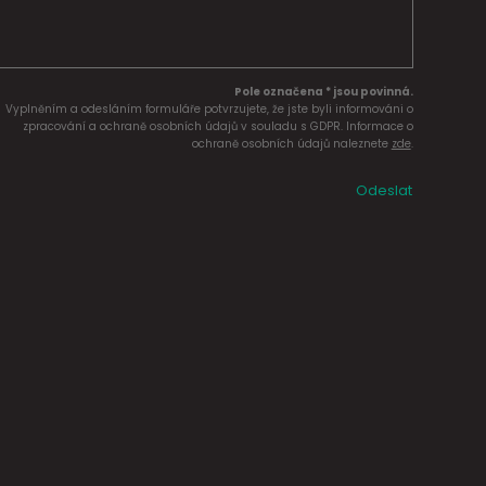
Pole označena * jsou povinná.
Vyplněním a odesláním formuláře potvrzujete, že jste byli informováni o
zpracování a ochraně osobních údajů v souladu s GDPR. Informace o
ochraně osobních údajů naleznete
zde
.
Odeslat