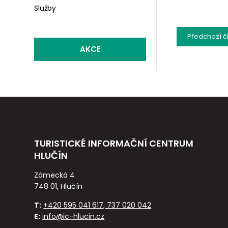
Služby
Předchozí
č
AKCE
TURISTICKÉ INFORMAČNÍ CENTRUM
HLUČÍN
Zámecká 4
748 01, Hlučín
T:
+420 595 041 617, 737 020 042
E:
info@ic-hlucin.cz