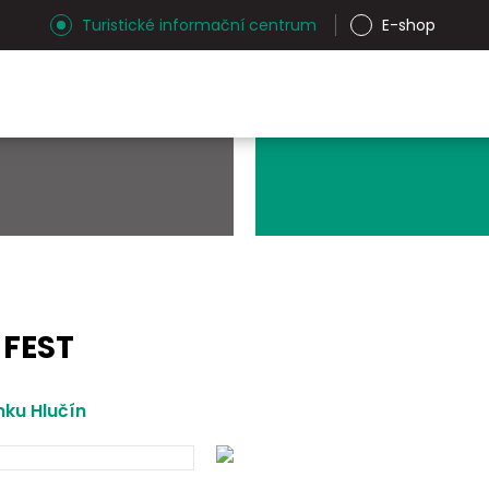
Turistické informační centrum
E-shop
 FEST
ku Hlučín