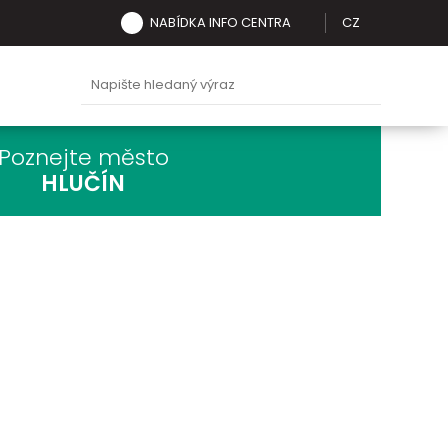
NABÍDKA INFO CENTRA
CZ
Poznejte město
HLUČÍN