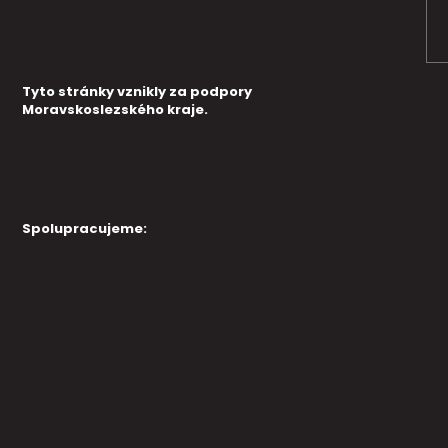
Tyto stránky vznikly za podpory
Moravskoslezského kraje.
Spolupracujeme: