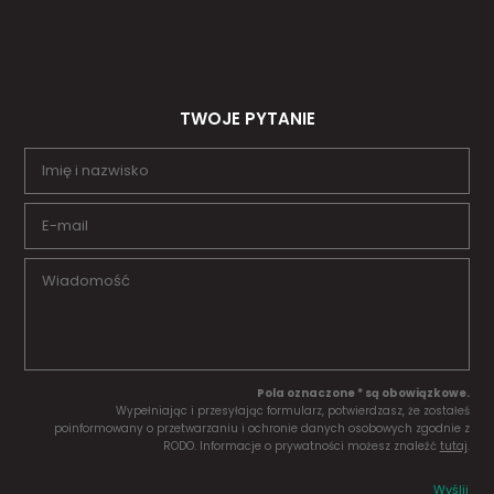
TWOJE PYTANIE
Pola oznaczone * są obowiązkowe.
Wypełniając i przesyłając formularz, potwierdzasz, że zostałeś
poinformowany o przetwarzaniu i ochronie danych osobowych zgodnie z
RODO. Informacje o prywatności możesz znaleźć
tutaj
.
Wyślij