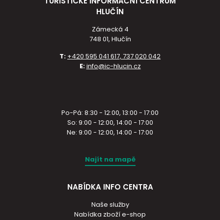
TURISTICKÉ INFORMAČNÍ CENTRUM
HLUČÍN
Zámecká 4
748 01, Hlučín
T:
+420 595 041 617, 737 020 042
E:
info@ic-hlucin.cz
Po-Pá: 8:30 - 12:00, 13:00 - 17:00
So: 9:00 - 12:00, 14:00 - 17:00
Ne: 9:00 - 12:00, 14:00 - 17:00
Najít na mapě
NABÍDKA INFO CENTRA
Naše služby
Nabídka zboží e-shop