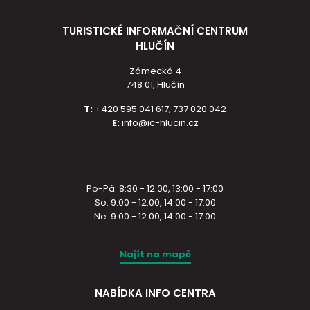
TURISTICKÉ INFORMAČNÍ CENTRUM
HLUČÍN
Zámecká 4
748 01, Hlučín
T:
+420 595 041 617, 737 020 042
E:
info@ic-hlucin.cz
Po-Pá: 8:30 - 12:00, 13:00 - 17:00
So: 9:00 - 12:00, 14:00 - 17:00
Ne: 9:00 - 12:00, 14:00 - 17:00
Najít na mapě
NABÍDKA INFO CENTRA