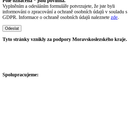
Pole označena * jsou povinná.
Vyplněním a odesláním formuláře potvrzujete, že jste byli
informováni o zpracování a ochraně osobních údajů v souladu s
GDPR. Informace o ochraně osobních údajů naleznete
zde
.
Odeslat
Tyto stránky vznikly za podpory Moravskoslezského kraje.
Spolupracujeme: