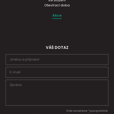
Ke stažení
Otevírací doba
Akce
VÁŠ DOTAZ
Pole označena * jsou povinná.