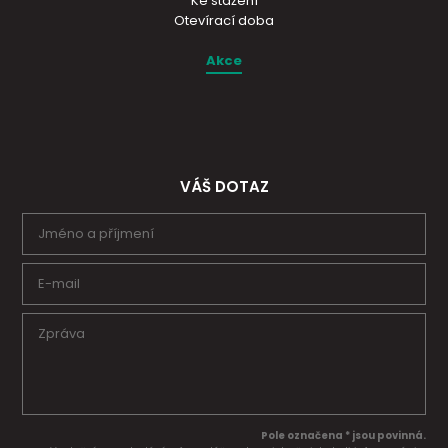
Ke stažení
Otevírací doba
Akce
VÁŠ DOTAZ
Pole označena * jsou povinná.