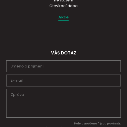
Ke stažení
Otevírací doba
Akce
VÁŠ DOTAZ
Pole označena * jsou povinná.