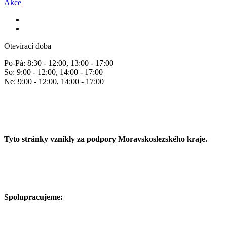
Akce
Otevírací doba
Po-Pá: 8:30 - 12:00, 13:00 - 17:00
So: 9:00 - 12:00, 14:00 - 17:00
Ne: 9:00 - 12:00, 14:00 - 17:00
Tyto stránky vznikly za podpory Moravskoslezského kraje.
Spolupracujeme: