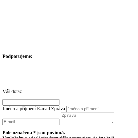
Podporujeme:
Váš dotaz
Jméno a příjmení
E-mail
Zpráva
Pole označena * jsou povinná.