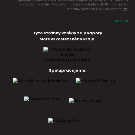
zpracování a ochraně osobních údajů v souladu s GDPR. Informace o
ochraně osobních údajů naleznete
zde
.
Odeslat
Tyto stránky vznikly za podpory
Moravskoslezského kraje.
Spolupracujeme: