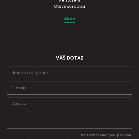
Ke stažení
Otevírací doba
Akce
VÁŠ DOTAZ
Pole označena * jsou povinná.