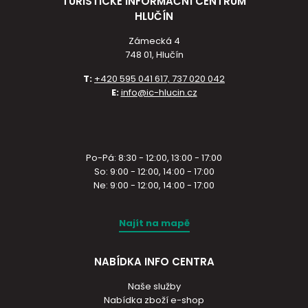
TURISTICKÉ INFORMAČNÍ CENTRUM
HLUČÍN
Zámecká 4
748 01, Hlučín
T:
+420 595 041 617, 737 020 042
E:
info@ic-hlucin.cz
Po-Pá: 8:30 - 12:00, 13:00 - 17:00
So: 9:00 - 12:00, 14:00 - 17:00
Ne: 9:00 - 12:00, 14:00 - 17:00
Najít na mapě
NABÍDKA INFO CENTRA
Naše služby
Nabídka zboží e-shop