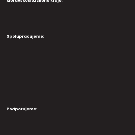
Moravskoslezského kraje.
Spolupracujeme:
Podporujeme: