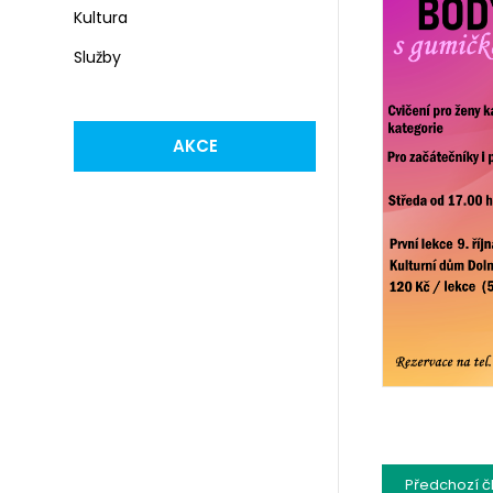
Kultura
Služby
AKCE
Předchozí
č