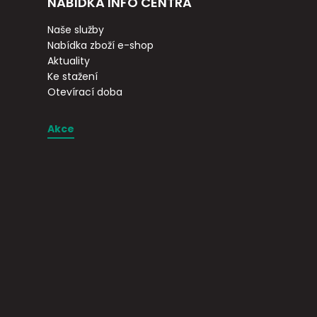
NABÍDKA INFO CENTRA
Naše služby
Nabídka zboží e-shop
Aktuality
Ke stažení
Otevírací doba
Akce