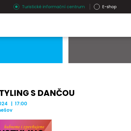
Turistické informační centrum
E-shop
TYLING S DANČOU
 2024 | 17:00
nešov