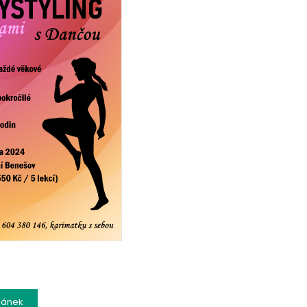
lánek