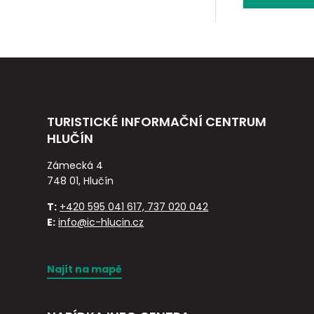
TURISTICKÉ INFORMAČNÍ CENTRUM
HLUČÍN
Zámecká 4
748 01, Hlučín
T:
+420 595 041 617, 737 020 042
E:
info@ic-hlucin.cz
Najít na mapě