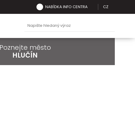
NABÍDKA INFO CENTRA
CZ
Poznejte město
HLUČÍN