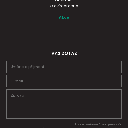
Ke stažení
Otevírací doba
Akce
VÁŠ DOTAZ
Pole označena * jsou povinná.