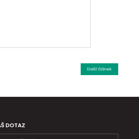
Další
článek
ÁŠ DOTAZ