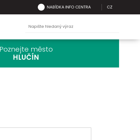
NABÍDKA INFO CENTRA
CZ
Poznejte město
HLUČÍN