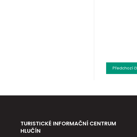
Předchozí
č
TURISTICKÉ INFORMAČNÍ CENTRUM
HLUČÍN