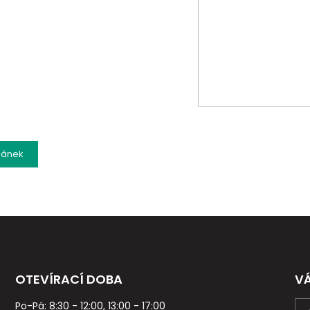
lánek
OTEVÍRACÍ DOBA
V
Po-Pá: 8:30 - 12:00, 13:00 - 17:00