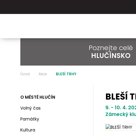
Poznejte celé
HLUČÍNSKO
Úvod
Akce
BLEŠÍ TRHY
BLEŠÍ 
O MĚSTĚ HLUČÍN
9. - 10. 4. 2
Volný čas
Zámecký klu
Památky
Kultura