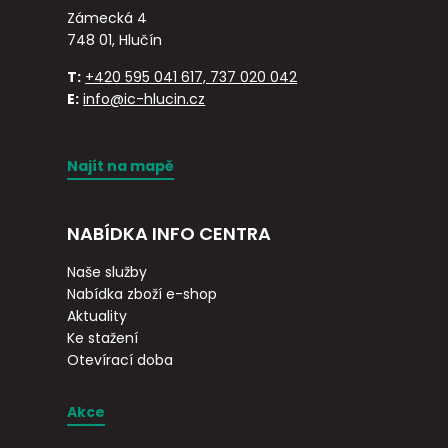
Zámecká 4
748 01, Hlučín
T:
+420 595 041 617, 737 020 042
E:
info@ic-hlucin.cz
Najít na mapě
NABÍDKA INFO CENTRA
Naše služby
Nabídka zboží e-shop
Aktuality
Ke stažení
Otevírací doba
Akce