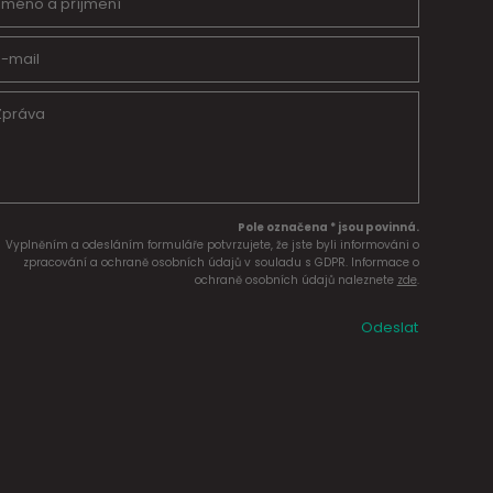
Pole označena * jsou povinná.
Vyplněním a odesláním formuláře potvrzujete, že jste byli informováni o
zpracování a ochraně osobních údajů v souladu s GDPR. Informace o
ochraně osobních údajů naleznete
zde
.
Odeslat