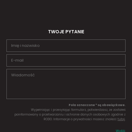
TWOJE PYTANIE
Pola oznaczone * są obowiązkowe.
Wypełniając i przesyłając formularz, potwierdzasz, że zostałeś
poinformowany o przetwarzaniu i ochronie danych osobowych zgodnie z
RODO. Informacje o prywatności możesz znaleźć
tutaj
.
Wyślij