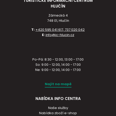
TURISTICKÉ INFORMAČNÍ CENTRUM
HLUČÍN
Zámecká 4
748 01, Hlučín
T:
+420 595 041 617, 737 020 042
E:
info@ic-hlucin.cz
Po-Pá: 8:30 - 12:00, 13:00 - 17:00
So: 9:00 - 12:00, 14:00 - 17:00
Ne: 9:00 - 12:00, 14:00 - 17:00
Najít na mapě
NABÍDKA INFO CENTRA
Naše služby
Nabídka zboží e-shop