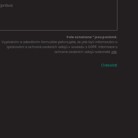
Pole označena * jsou povinná.
Vyplněním a odesláním formuláře potvrzujete, že jste byli informováni o
zpracování a ochraně osobních údajů v souladu s GDPR. Informace o
ochraně osobních údajů naleznete
zde
.
Odeslat