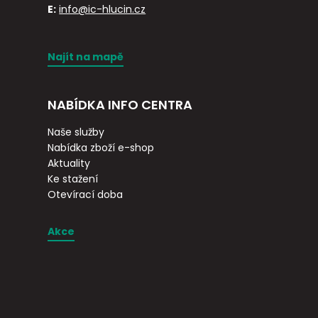
E:
info@ic-hlucin.cz
Najít na mapě
NABÍDKA INFO CENTRA
Naše služby
Nabídka zboží e-shop
Aktuality
Ke stažení
Otevírací doba
Akce