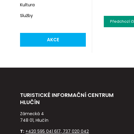
Kultura
Služby
Předchozí
č
AKCE
TURISTICKÉ INFORMAČNÍ CENTRUM
HLUČÍN
Zámecká 4
748 01, Hlučín
T:
+420 595 041 617, 737 020 042