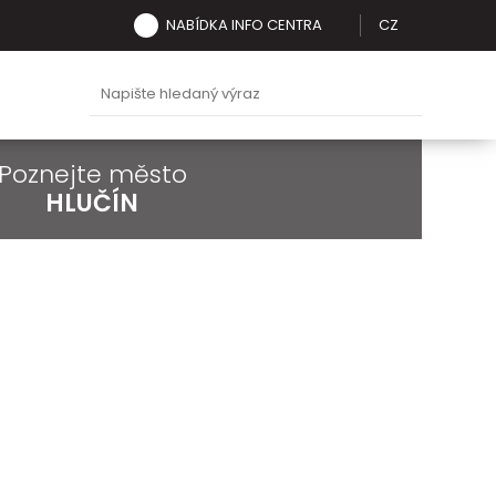
NABÍDKA INFO CENTRA
CZ
Poznejte město
HLUČÍN