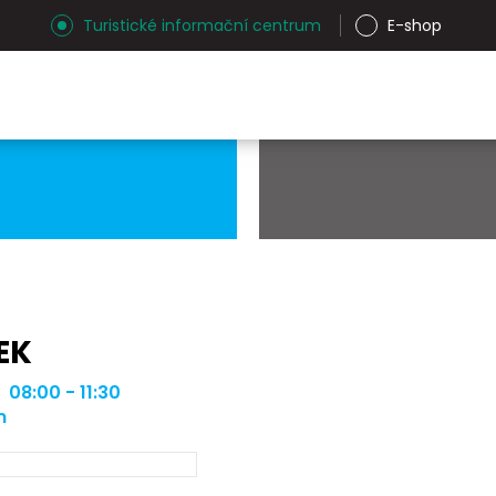
Turistické informační centrum
E-shop
EK
| 08:00 - 11:30
m