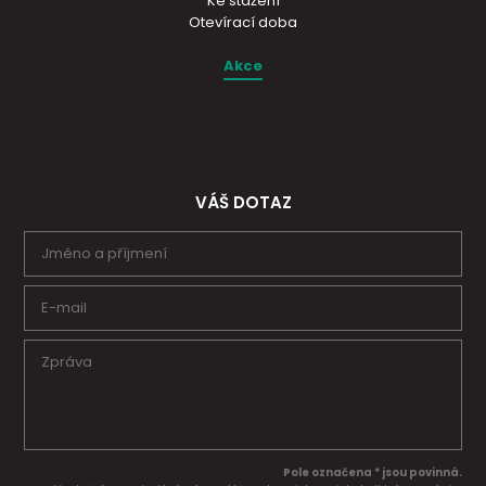
Ke stažení
Otevírací doba
Akce
VÁŠ DOTAZ
Pole označena * jsou povinná.