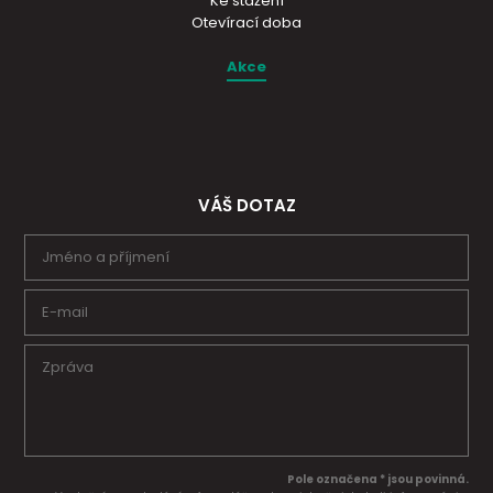
Ke stažení
Otevírací doba
Akce
VÁŠ DOTAZ
Pole označena * jsou povinná.