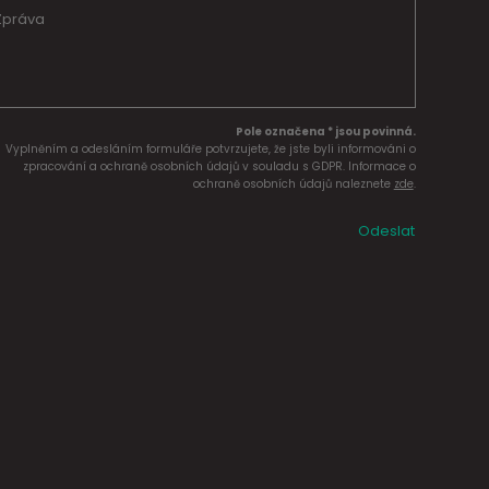
Pole označena * jsou povinná.
Vyplněním a odesláním formuláře potvrzujete, že jste byli informováni o
zpracování a ochraně osobních údajů v souladu s GDPR. Informace o
ochraně osobních údajů naleznete
zde
.
Odeslat