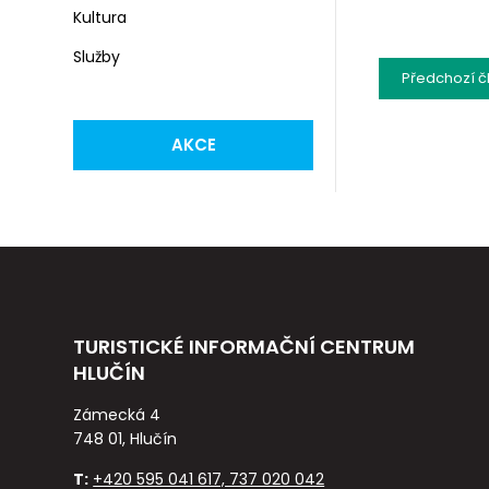
Kultura
Služby
Předchozí
č
AKCE
TURISTICKÉ INFORMAČNÍ CENTRUM
HLUČÍN
Zámecká 4
748 01, Hlučín
T:
+420 595 041 617, 737 020 042