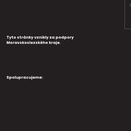
Tyto stránky vznikly za podpory
Moravskoslezského kraje.
Spolupracujeme: