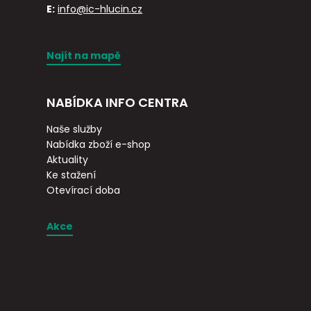
E:
info@ic-hlucin.cz
Najít na mapě
NABÍDKA INFO CENTRA
Naše služby
Nabídka zboží e-shop
Aktuality
Ke stažení
Otevírací doba
Akce