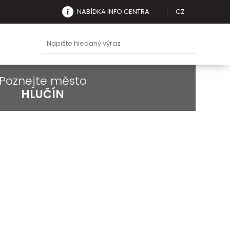
NABÍDKA INFO CENTRA
CZ
Poznejte město
HLUČÍN