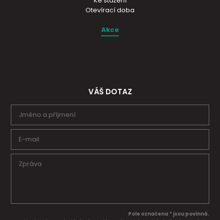
Ke stažení
Otevírací doba
Akce
VÁŠ DOTAZ
Pole označena * jsou povinná.