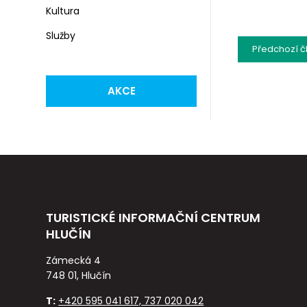
Kultura
Služby
Předchozí
č
AKCE
TURISTICKÉ INFORMAČNÍ CENTRUM
HLUČÍN
Zámecká 4
748 01, Hlučín
T:
+420 595 041 617, 737 020 042