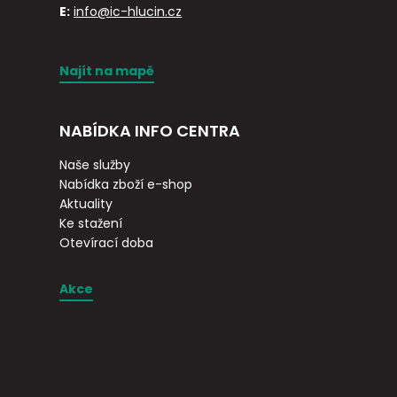
E:
info@ic-hlucin.cz
Najít na mapě
NABÍDKA INFO CENTRA
Naše služby
Nabídka zboží e-shop
Aktuality
Ke stažení
Otevírací doba
Akce