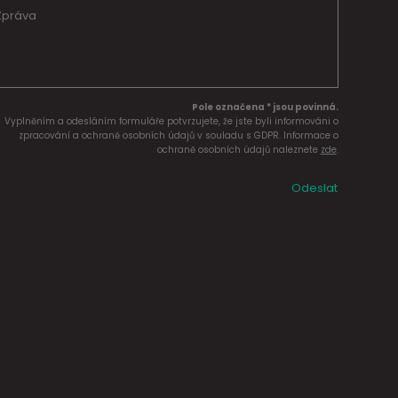
Pole označena * jsou povinná.
Vyplněním a odesláním formuláře potvrzujete, že jste byli informováni o
zpracování a ochraně osobních údajů v souladu s GDPR. Informace o
ochraně osobních údajů naleznete
zde
.
Odeslat