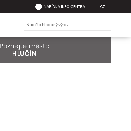
NABÍDKA INFO CENTRA
CZ
Poznejte město
HLUČÍN