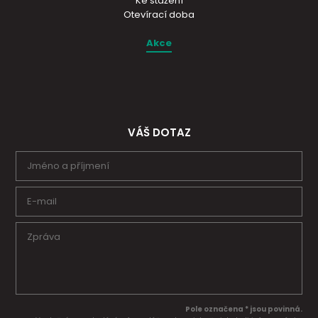
Ke stažení
Otevírací doba
Akce
VÁŠ DOTAZ
Pole označena * jsou povinná.