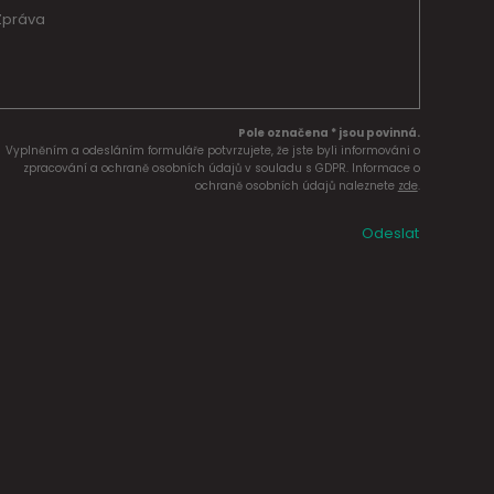
Pole označena * jsou povinná.
Vyplněním a odesláním formuláře potvrzujete, že jste byli informováni o
zpracování a ochraně osobních údajů v souladu s GDPR. Informace o
ochraně osobních údajů naleznete
zde
.
Odeslat