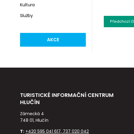
Kultura
Služby
Předchozí
č
AKCE
TURISTICKÉ INFORMAČNÍ CENTRUM
HLUČÍN
Zámecká 4
748 01, Hlučín
T:
+420 595 041 617, 737 020 042