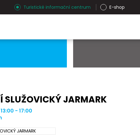
Turistické informační centrum
E-shop
NÍ SLUŽOVICKÝ JARMARK
 13:00 - 17:00
m