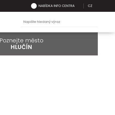
NABÍDKA INFO CENTRA
CZ
Poznejte město
HLUČÍN