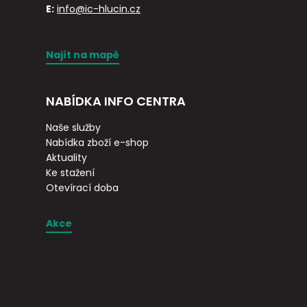
E:
info@ic-hlucin.cz
Najít na mapě
NABÍDKA INFO CENTRA
Naše služby
Nabídka zboží e-shop
Aktuality
Ke stažení
Otevírací doba
Akce