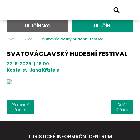
HLUČÍNSKO
HLUČÍN
Úvod
Akce
Svatováclavský hudební festival
SVATOVÁCLAVSKÝ HUDEBNÍ FESTIVAL
22. 9. 2025 | 18:00
Kostel sv. Jana Křtitele
Předchozí
Další
článek
článek
TURISTICKÉ INFORMAČNÍ CENTRUM