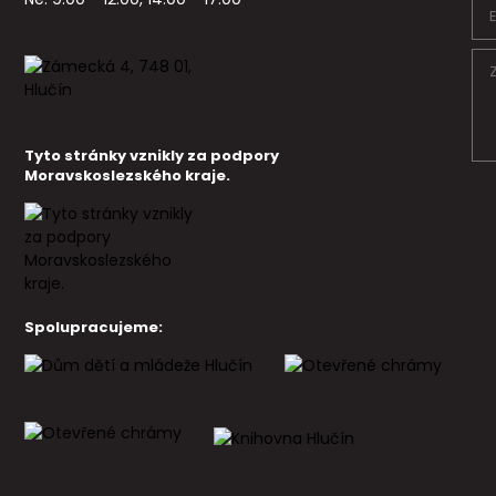
Tyto stránky vznikly za podpory
Moravskoslezského kraje.
Spolupracujeme: