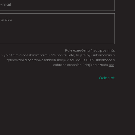
Pole označena * jsou povinná.
Vyplněním a odesláním formuláře potvrzujete, že jste byli informováni o
zpracování a ochraně osobních údajů v souladu s GDPR. Informace o
ochraně osobních údajů naleznete
zde
.
Odeslat