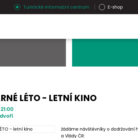
Turistické informační centrum
E-shop
NÉ LÉTO - LETNÍ KINO
 21:00
dvoří
žádáme návštěvníky o dodržování hy
a Vlády ČR: