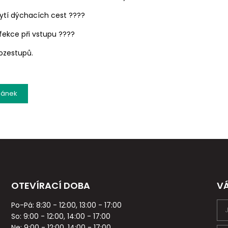
rytí dýchacích cest ????
nfekce při vstupu ????
rozestupů.
lánek
OTEVÍRACÍ DOBA
V
Po-Pá: 8:30 - 12:00, 13:00 - 17:00
So: 9:00 - 12:00, 14:00 - 17:00
Ne: 9:00 - 12:00, 14:00 - 17:00