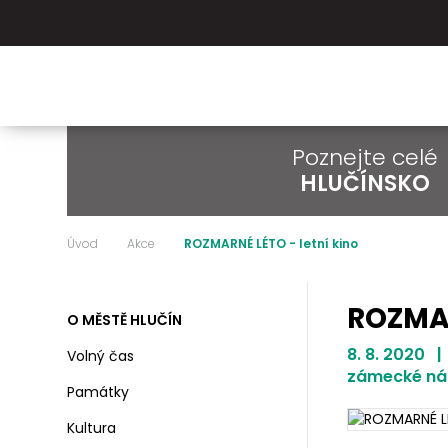
Poznejte celé
HLUČÍNSKO
Úvod
Akce
ROZMARNÉ LÉTO - letní kino
ROZMAR
O MĚSTĚ HLUČÍN
8. 8. 2020 |
Volný čas
zámecké ná
Památky
Kultura