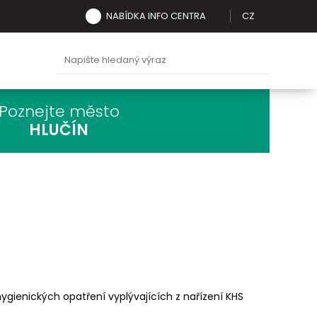
NABÍDKA INFO CENTRA
CZ
Poznejte město
HLUČÍN
gienických opatření vyplývajících z nařízení KHS