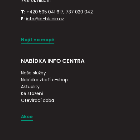
748 01, Hlučín
T:
+420 595 041 617, 737 020 042
E:
info@ic-hlucin.cz
Najít na mapě
NABÍDKA INFO CENTRA
Naše služby
Nabídka zboží e-shop
Aktuality
Ke stažení
Otevírací doba
Akce