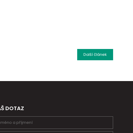
Další
článek
ÁŠ DOTAZ