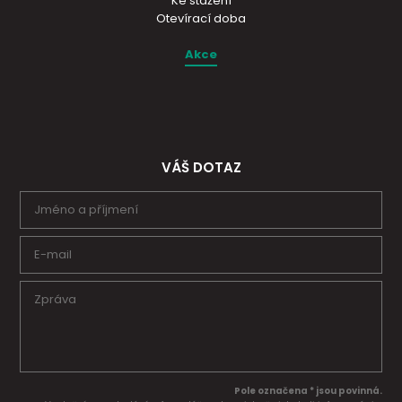
Ke stažení
Otevírací doba
Akce
VÁŠ DOTAZ
Pole označena * jsou povinná.