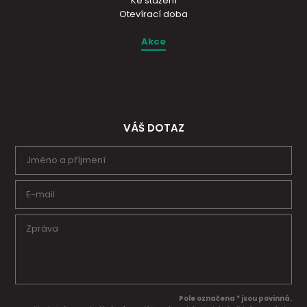
Ke stažení
Otevírací doba
Akce
VÁŠ DOTAZ
Pole označena * jsou povinná.