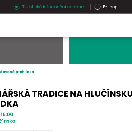
Turistické informační centrum
E-shop
ntovaná prohlídka
ÁŘSKÁ TRADICE NA HLUČÍNSK
ÍDKA
 16:00
čínska