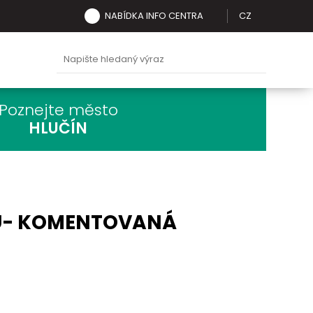
NABÍDKA INFO CENTRA
CZ
Poznejte město
HLUČÍN
U- KOMENTOVANÁ