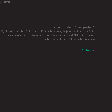
Pole označena * jsou povinná.
Vyplněním a odesláním formuláře potvrzujete, že jste byli informováni o
zpracování a ochraně osobních údajů v souladu s GDPR. Informace o
ochraně osobních údajů naleznete
zde
.
Odeslat