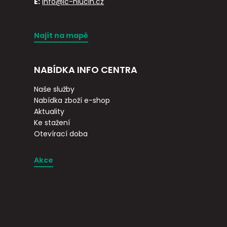
E:
info@ic-hlucin.cz
Najít na mapě
NABÍDKA INFO CENTRA
Naše služby
Nabídka zboží e-shop
Aktuality
Ke stažení
Otevírací doba
Akce