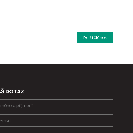
Další
článek
ÁŠ DOTAZ