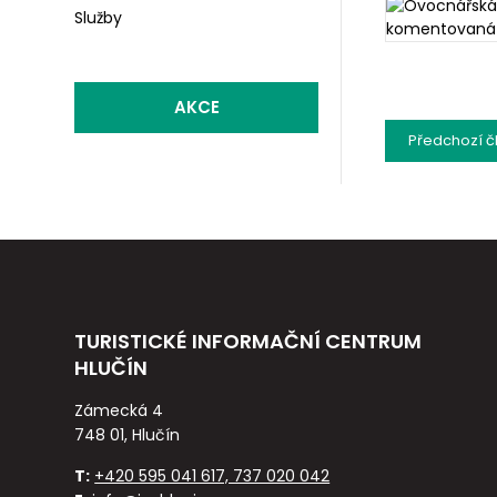
Služby
AKCE
Předchozí
č
TURISTICKÉ INFORMAČNÍ CENTRUM
HLUČÍN
Zámecká 4
748 01, Hlučín
T:
+420 595 041 617, 737 020 042