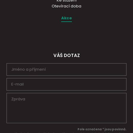
Ke stažení
Otevírací doba
Akce
VÁŠ DOTAZ
Pole označena * jsou povinná.