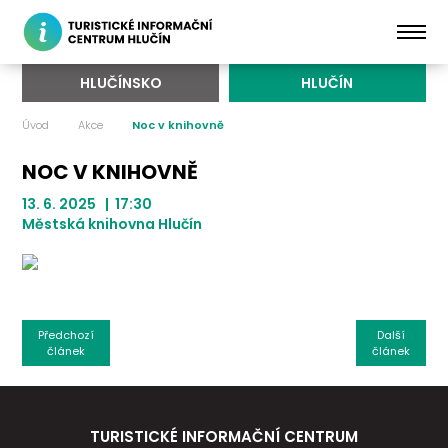
HLUČÍNSKO
HLUČÍN
Úvod
Akce
Noc v knihovně
NOC V KNIHOVNĚ
13. 6. 2025 | 17:30
Městská knihovna Hlučín
Předchozí
Další
článek
článek
TURISTICKÉ INFORMAČNÍ CENTRUM