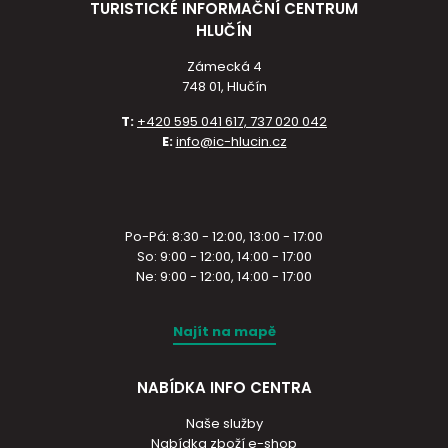
TURISTICKÉ INFORMAČNÍ CENTRUM
HLUČÍN
Zámecká 4
748 01, Hlučín
T:
+420 595 041 617, 737 020 042
E:
info@ic-hlucin.cz
Po-Pá: 8:30 - 12:00, 13:00 - 17:00
So: 9:00 - 12:00, 14:00 - 17:00
Ne: 9:00 - 12:00, 14:00 - 17:00
Najít na mapě
NABÍDKA INFO CENTRA
Naše služby
Nabídka zboží e-shop