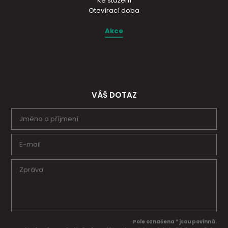
Ke stažení
Otevírací doba
Akce
VÁŠ DOTAZ
Pole označena * jsou povinná.