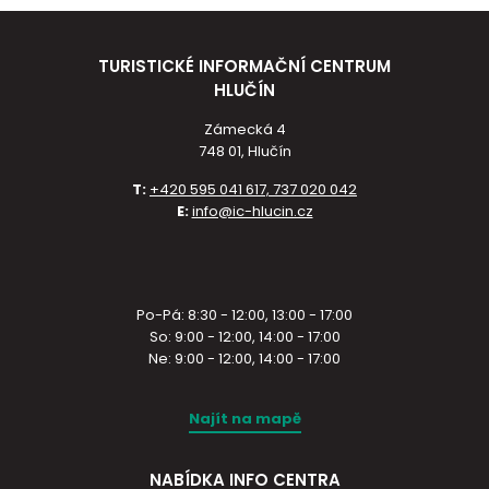
TURISTICKÉ INFORMAČNÍ CENTRUM
HLUČÍN
Zámecká 4
748 01, Hlučín
T:
+420 595 041 617, 737 020 042
E:
info@ic-hlucin.cz
Po-Pá: 8:30 - 12:00, 13:00 - 17:00
So: 9:00 - 12:00, 14:00 - 17:00
Ne: 9:00 - 12:00, 14:00 - 17:00
Najít na mapě
NABÍDKA INFO CENTRA