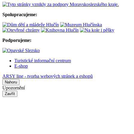
Spolupracujeme:
Podporujeme:
Turistické informační centrum
E-shop
ARSY line - tvorba webových stránek a eshopů
Nahoru
Upozornění
Zavřít