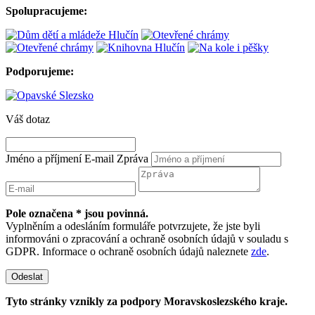
Spolupracujeme:
Podporujeme:
Váš dotaz
Jméno a příjmení
E-mail
Zpráva
Pole označena * jsou povinná.
Vyplněním a odesláním formuláře potvrzujete, že jste byli
informováni o zpracování a ochraně osobních údajů v souladu s
GDPR. Informace o ochraně osobních údajů naleznete
zde
.
Odeslat
Tyto stránky vznikly za podpory Moravskoslezského kraje.