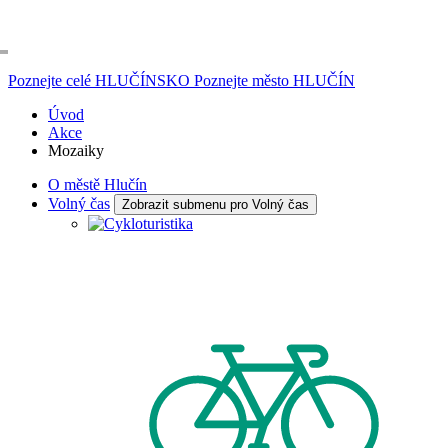
Poznejte celé
HLUČÍNSKO
Poznejte město
HLUČÍN
Úvod
Akce
Mozaiky
O městě Hlučín
Volný čas
Zobrazit submenu pro Volný čas