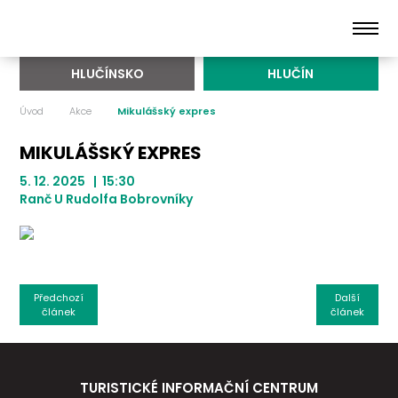
HLUČÍNSKO
HLUČÍN
Úvod
Akce
Mikulášský expres
MIKULÁŠSKÝ EXPRES
5. 12. 2025 | 15:30
Ranč U Rudolfa Bobrovníky
Předchozí
Další
článek
článek
TURISTICKÉ INFORMAČNÍ CENTRUM