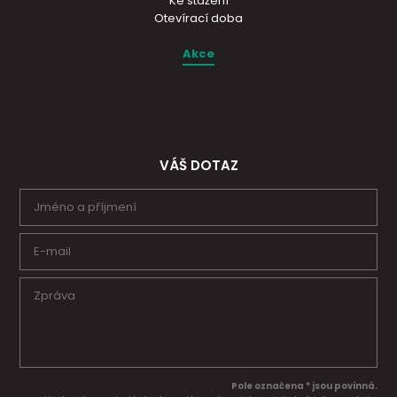
Ke stažení
Otevírací doba
Akce
VÁŠ DOTAZ
Pole označena * jsou povinná.