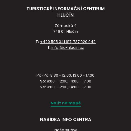
TURISTICKÉ INFORMAČNÍ CENTRUM
HLUČÍN
Zámecká 4
748 01, Hlučín
T:
+420 595 041 617, 737 020 042
E:
info@ic-hlucin.cz
Po-Pá: 8:30 - 12:00, 13:00 - 17:00
So: 9:00 - 12:00, 14:00 - 17:00
Ne: 9:00 - 12:00, 14:00 - 17:00
Najít na mapě
NABÍDKA INFO CENTRA
Naše služby